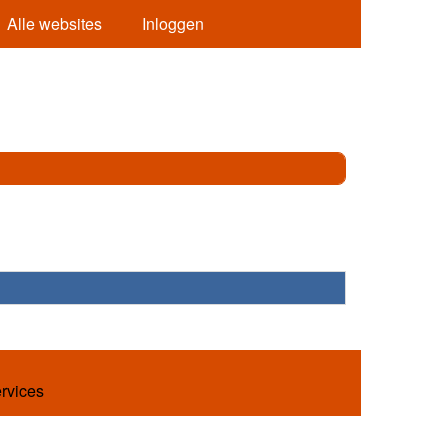
Alle websites
Inloggen
ervices