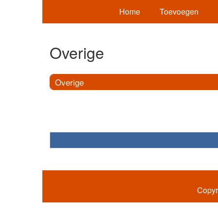
Home
Toevoegen
Overige
Overige
Copyr