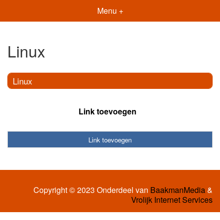
Menu +
Linux
Linux
Link toevoegen
Link toevoegen
Copyright © 2023 Onderdeel van
BaakmanMedia
&
Vrolijk Internet Services